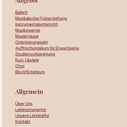
Angebot
Ballett
Musikalische Früherziehung
Instrumentalunterricht
Musikzwerge
Musikmäuse
Orientierungsjahr
Auffrischungskurs für Erwachsene
Studienvorbereitung
Kurs: Ukulele
Chor
Blockflötenkurs
Allgemein
Über Uns
Leihinstrumente
Unsere Lehrkräfte
Kontakt