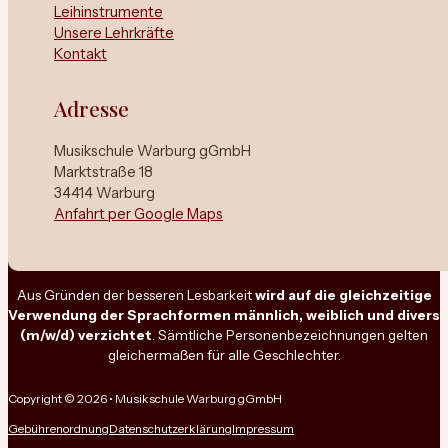
Leihinstrumente
Unsere Lehrkräfte
Kontakt
Adresse
Musikschule Warburg gGmbH
Marktstraße 18
34414 Warburg
Anfahrt per Google Maps
Aus Gründen der besseren Lesbarkeit
wird auf die gleichzeitige
Verwendung der Sprachformen männlich, weiblich und divers
(m/w/d) verzichtet
. Sämtliche Personenbezeichnungen gelten
gleichermaßen für alle Geschlechter.
Copyright © 2026 • Musikschule Warburg gGmbH
Gebührenordnung
Datenschutzerklärung
Impressum