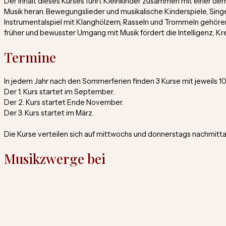
Der Inhalt dieses Kurses führt Kleinkinder zusammen mit einer de
Musik heran. Bewegungslieder und musikalische Kinderspiele, Sin
Instrumentalspiel mit Klanghölzern, Rasseln und Trommeln gehöre
früher und bewusster Umgang mit Musik fördert die Intelligenz, Kr
Termine
In jedem Jahr nach den Sommerferien finden 3 Kurse mit jeweils 10 
Der 1. Kurs startet im September.
Der 2. Kurs startet Ende November.
Der 3. Kurs startet im März.
Die Kurse verteilen sich auf mittwochs und donnerstags nachmitta
Musikzwerge bei