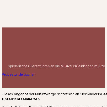
Spielerisches Heranführen an die Musik für Kleinkinder im Alter 
Probestunde buchen
Dieses Angebot der Musikzwerge richtet sich an Kleinkinder im
Al
Unterrichtseinheiten
.