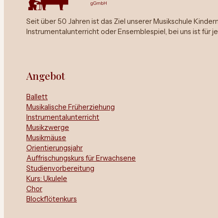
Seit über 50 Jahren ist das Ziel unserer Musikschule Kinde
Instrumentalunterricht oder Ensemblespiel, bei uns ist für 
Angebot
Ballett
Musikalische Früherziehung
Instrumentalunterricht
Musikzwerge
Musikmäuse
Orientierungsjahr
Auffrischungskurs für Erwachsene
Studienvorbereitung
Kurs: Ukulele
Chor
Blockflötenkurs