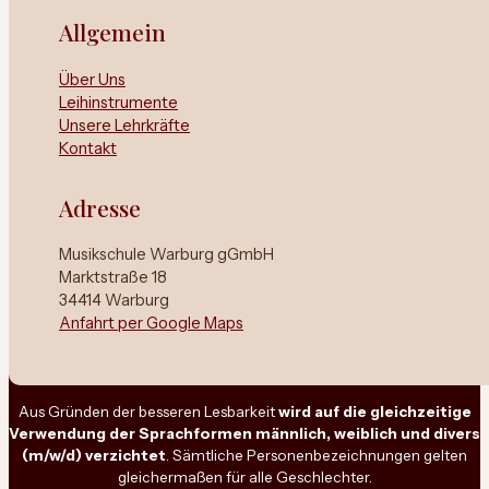
Allgemein
Über Uns
Leihinstrumente
Unsere Lehrkräfte
Kontakt
Adresse
Musikschule Warburg gGmbH
Marktstraße 18
34414 Warburg
Anfahrt per Google Maps
Aus Gründen der besseren Lesbarkeit
wird auf die gleichzeitige
Verwendung der Sprachformen männlich, weiblich und divers
(m/w/d) verzichtet
. Sämtliche Personenbezeichnungen gelten
gleichermaßen für alle Geschlechter.