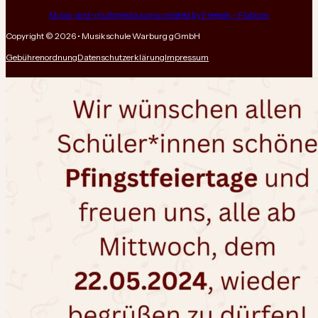
Music-and-multimedia icons created by Freepik - Flaticon
Copyright © 2026 • Musikschule Warburg gGmbH
Gebührenordnung
Datenschutzerklärung
Impressum