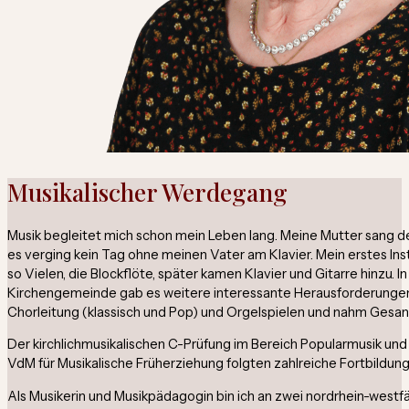
Musikalischer Werdegang
Musik begleitet mich schon mein Leben lang. Meine Mutter sang 
es verging kein Tag ohne meinen Vater am Klavier. Mein erstes Ins
so Vielen, die Blockflöte, später kamen Klavier und Gitarre hinzu. I
Kirchengemeinde gab es weitere interessante Herausforderungen,
Chorleitung (klassisch und Pop) und Orgelspielen und nahm Gesan
Der kirchlichmusikalischen C-Prüfung im Bereich Popularmusik und
VdM für Musikalische Früherziehung folgten zahlreiche Fortbildung
Als Musikerin und Musikpädagogin bin ich an zwei nordrhein-westf