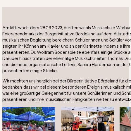
Am Mittwoch, dem 28.06.2023, durften wir als Musikschule Warb
Feierabendmarkt der Bürgerinitiative Bördeland auf dem Altstadt
musikalischen Begleitung bereichern. Schülerinnen und Schüler vo
zeigten ihr Können am Klavier und an der Klarinette, indem sie ihr
präsentierten. Dr. Wolfram Boder spielte ebenfalls einige Stücke a
Darüber hinaus traten der ehemalige Musikschulleiter Thomas Dr
und die neue organisatorische Leiterin Samira Hördemann an der 
präsentierten einige Stücke.
Wir möchten uns herzlich bei der Bürgerinitiative Bördeland für di
bedanken, dass wir bei diesem besonderen Ereignis musikalisch mi
war eine großartige Gelegenheit für unsere Schülerinnen und Schüle
präsentieren und ihre musikalischen Fähigkeiten weiter zu entwicke