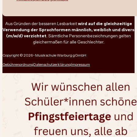
Aus Gründen der besseren Lesbarkeit
wird auf die gleichzeitige
Verwendung der Sprachformen männlich, weiblich und divers
(m/w/d) verzichtet
. Sämtliche Personenbezeichnungen gelten
gleichermaßen für alle Geschlechter.
Copyright © 2026 • Musikschule Warburg gGmbH
Gebührenordnung
Datenschutzerklärung
Impressum