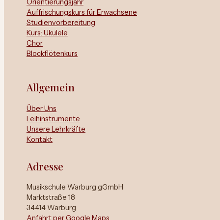
Orientierungsjahr
Auffrischungskurs für Erwachsene
Studienvorbereitung
Kurs: Ukulele
Chor
Blockflötenkurs
Allgemein
Über Uns
Leihinstrumente
Unsere Lehrkräfte
Kontakt
Adresse
Musikschule Warburg gGmbH
Marktstraße 18
34414 Warburg
Anfahrt per Google Maps