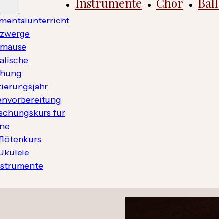
Instrumente
Chor
Ball
umentalunterricht
zwerge
kmäuse
alische
ehung
tierungsjahr
en­vorbereitung
ischungskurs für
ne
flötenkurs
 Ukulele
nstrumente