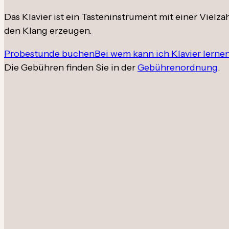
Das Klavier ist ein Tasteninstrument mit einer Viel
den Klang erzeugen.
Probestunde buchen
Bei wem kann ich Klavier lerne
Die Gebühren finden Sie in der
Gebührenordnung
.