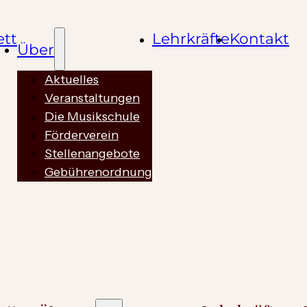
ett
Lehrkräfte
Kontakt
Über
Aktuelles
Veranstaltungen
Die Musikschule
Förderverein
Stellenangebote
Gebührenordnung