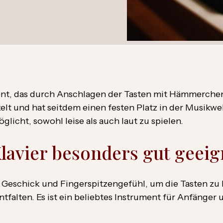
ment, das durch Anschlagen der Tasten mit Hämmerche
lt und hat seitdem einen festen Platz in der Musikwel
glicht, sowohl leise als auch laut zu spielen.
Klavier besonders gut geeig
s Geschick und Fingerspitzengefühl, um die Tasten z
tfalten. Es ist ein beliebtes Instrument für Anfänger