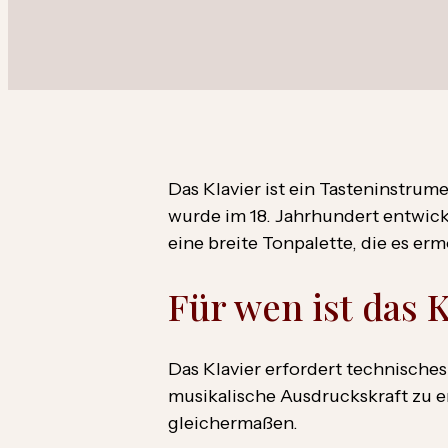
Das Klavier ist ein Tasteninstru
wurde im 18. Jahrhundert entwicke
eine breite Tonpalette, die es ermö
Für wen ist das 
Das Klavier erfordert technische
musikalische Ausdruckskraft zu en
gleichermaßen.