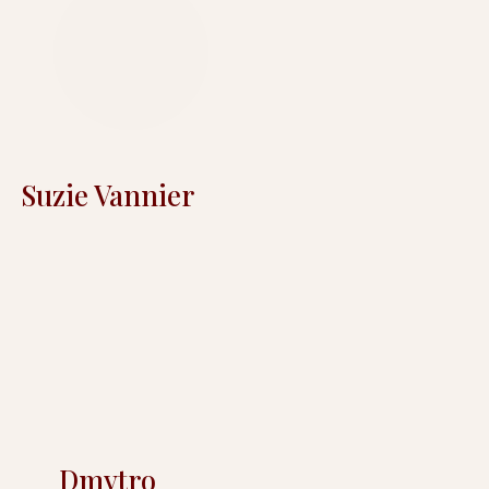
Suzie Vannier
Dmytro