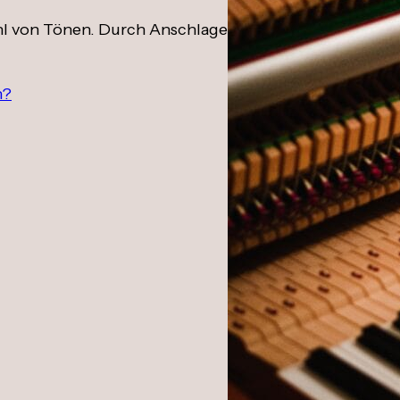
zahl von Tönen. Durch Anschlagen der Tasten werden Hä
n?