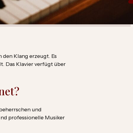
n den Klang erzeugt. Es
t. Das Klavier verfügt über
net?
u beherrschen und
 und professionelle Musiker