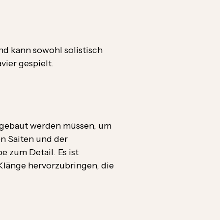
nd kann sowohl solistisch
ier gespielt.
mengebaut werden müssen, um
n Saiten und der
e zum Detail. Es ist
Klänge hervorzubringen, die