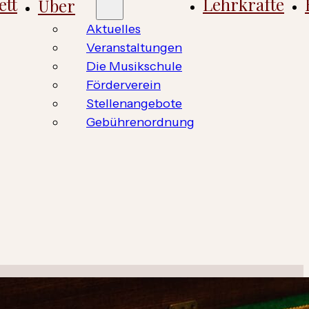
ett
Lehrkräfte
Über
Aktuelles
Veranstaltungen
Die Musikschule
Förderverein
Stellenangebote
Gebührenordnung